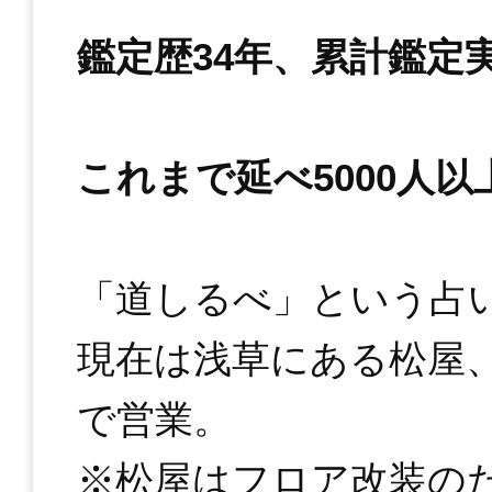
鑑定歴34年、累計鑑定
これまで延べ5000人
「道しるべ」という占
現在は浅草にある松屋
で営業。
※松屋はフロア改装の