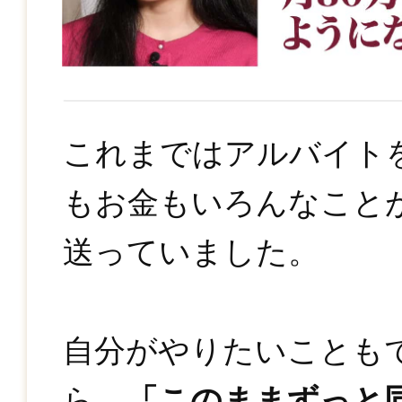
これまではアルバイト
もお金もいろんなこと
送っていました。
自分がやりたいことも
ら、
「このままずっと