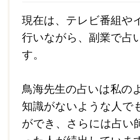
現在は、テレビ番組や
行いながら、副業で占
す。
鳥海先生の占いは私の
知識がないような人で
ができ、さらには占い