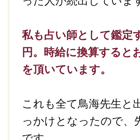
った人が続出していま
私も占い師として鑑定す
円。時給に換算すると
を頂いています。
これも全て鳥海先生と
っかけとなったので、
です。