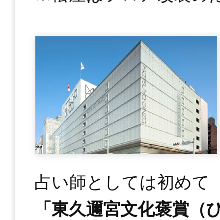
占い師としては初めて
「東久邇宮文化褒賞（