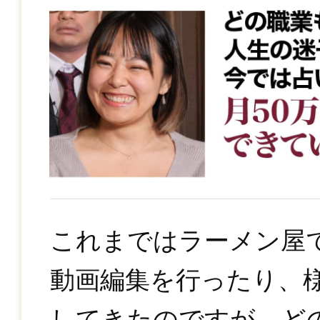
これまではラーメン屋で働
動画編集を行ったり、
してきたのですが、ど