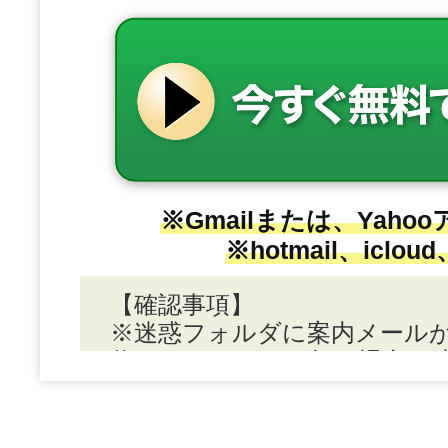
※Gmailまたは、Yah
※hotmail、iclo
【確認事項】
※迷惑フォルダに案内メール
信BOXにメールが無い場合は
い。
※プライバシーポリシーについ
に開示することはございませ