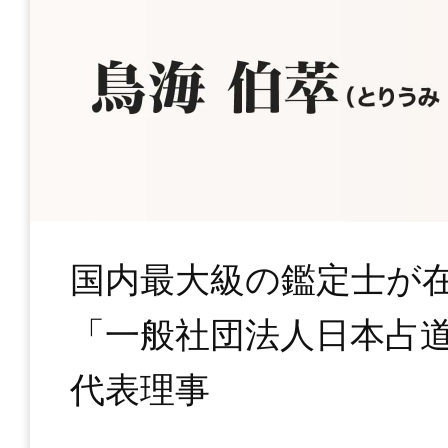
国内最大級の鑑定士が
「一般社団法人日本占
代表理事