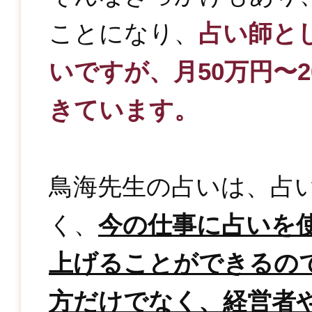
ことになり、
占い師と
いですが、月50万円〜
きています。
鳥海先生の占いは、占
く、
今の仕事に占いを
上げることができるの
方だけでなく、経営者