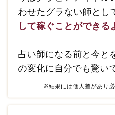
わせたグラない師とし
して稼ぐことができる
占い師になる前と今と
の変化に自分でも驚い
※結果には個人差があり