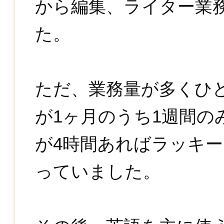
から編集、ライター業
た。
ただ、業務量が多くひ
が1ヶ月のうち1週間の
が4時間あればラッキ
っていました。